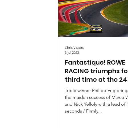
Chris Vissers
3 jul 2023
Fantastique! ROWE
RACING triumphs fo
third time at the 24
of Spa 2023
Triple winner Philipp Eng brin
the maiden success of Marco 
and Nick Yelloly with a lead of 
seconds / Firmly...