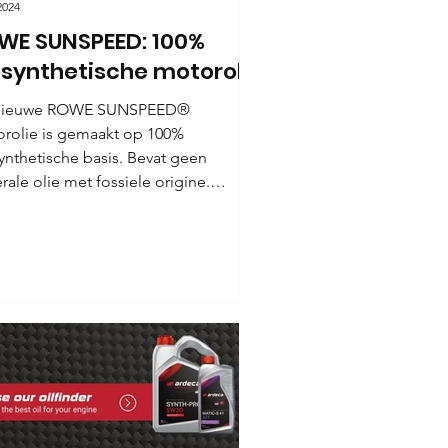
2024
WE SUNSPEED: 100%
osynthetische motorolie
nieuwe ROWE SUNSPEED®
rolie is gemaakt op 100%
ynthetische basis. Bevat geen
rale olie met fossiele origine.
E...