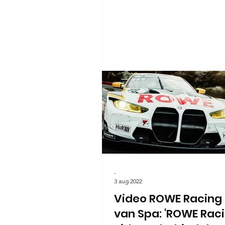
-
3 aug 2022
Video ROWE Racing
van Spa: 'ROWE Rac