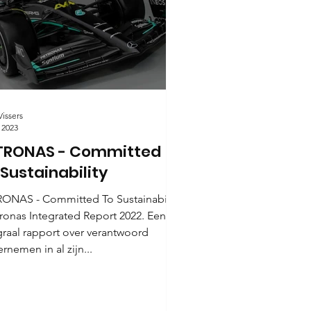
Vissers
 2023
TRONAS - Committed
 Sustainability
ONAS - Committed To Sustainability
tronas Integrated Report 2022. Een
graal rapport over verantwoord
rnemen in al zijn...