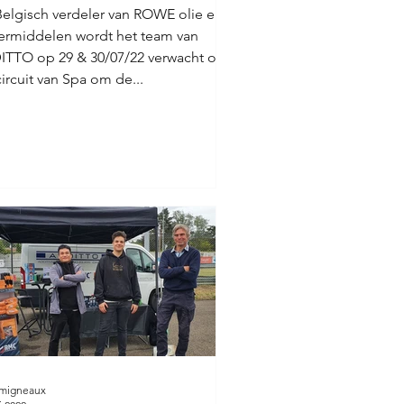
Belgisch verdeler van ROWE olie en
rmiddelen wordt het team van
TTO op 29 & 30/07/22 verwacht op
circuit van Spa om de...
emigneaux