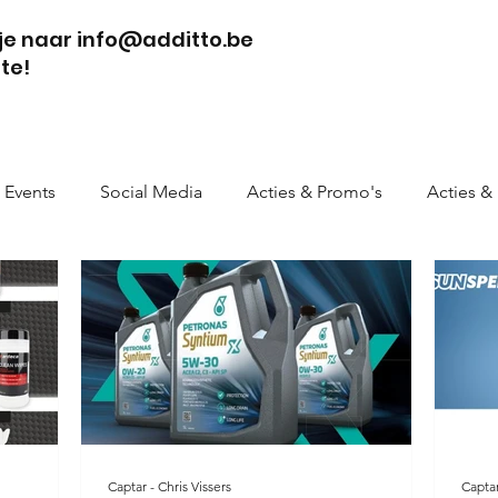
tje naar info@additto.be
te!
Events
Social Media
Acties & Promo's
Acties &
Captar - Chris Vissers
Captar