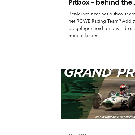
Pitbox - behind the
scenes'
Benieuwd naar het pitbox tea
het ROWE Racing Team? Addit
de gelegenheid om over de s
mee te kijken.
-