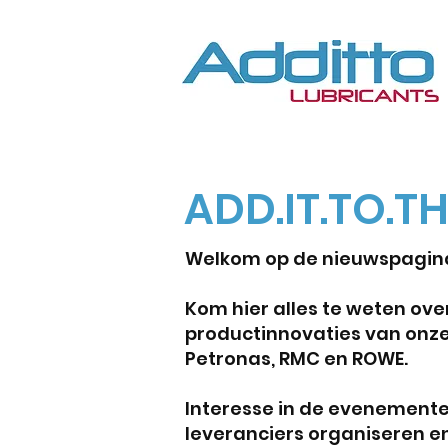
ADD.IT.TO.T
Welkom op de nieuwspagina
Kom hier alles te weten ove
productinnovaties van onze
Petronas, RMC en ROWE.
Interesse in de evenemente
leveranciers organiseren e