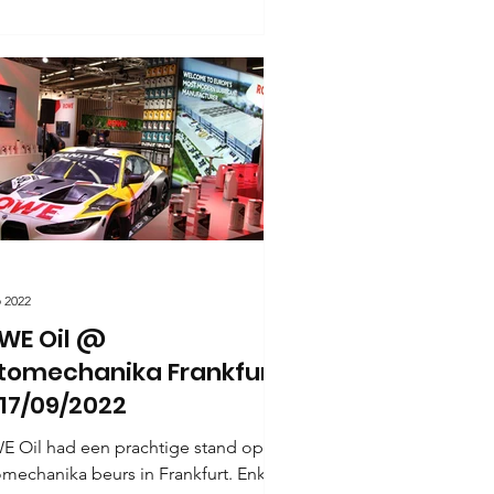
p 2022
WE Oil @
tomechanika Frankfurt
-17/09/2022
 Oil had een prachtige stand op de
mechanika beurs in Frankfurt. Enkele