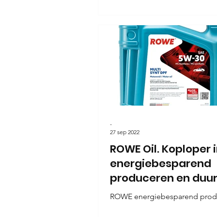
-
27 sep 2022
ROWE Oil. Koploper 
energiebesparend
produceren en duu
ondernemen.
ROWE energiebesparend prod