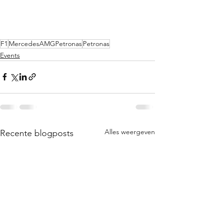
F1
MercedesAMGPetronas
Petronas
Events
Alles weergeven
Recente blogposts