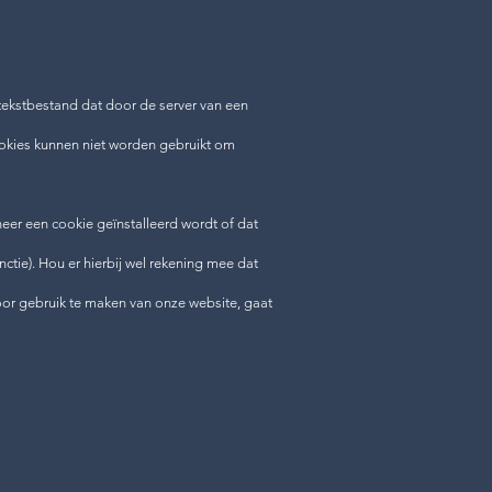
tekstbestand dat door de server van een
okies kunnen niet worden gebruikt om
eer een cookie geïnstalleerd wordt of dat
ctie). Hou er hierbij wel rekening mee dat
Door gebruik te maken van onze website, gaat