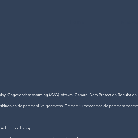
Home
Nieuw
ing Gegevensbescherming (AVG), oftewel General Data Protection Regulation (
werking van de persoonlijke gegevens. De door u meegedeelde persoonsgegeven
e Additto webshop.