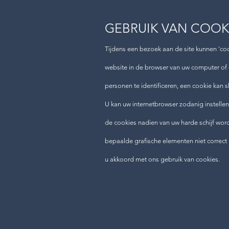
GEBRUIK VAN COOK
Tijdens een bezoek aan de site kunnen 'co
website in de browser van uw computer of
personen te identificeren, een cookie kan s
U kan uw internetbrowser zodanig instelle
de cookies nadien van uw harde schijf worde
bepaalde grafische elementen niet correct 
u akkoord met ons gebruik van cookies.