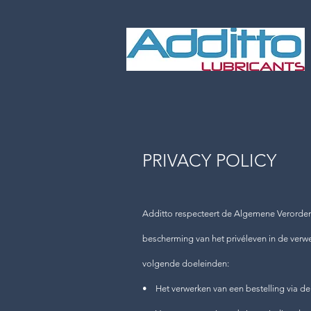
PRIVACY POLICY
Additto respecteert de Algemene Verorden
bescherming van het privéleven in de ver
volgende doeleinden:
• Het verwerken van een bestelling via d