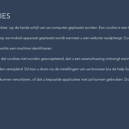
IES
okies' op de harde schijf van uw computer geplaatst worden. Een cookie is een 
 op uw mobiel apparaat geplaatst wordt wanneer u een website raadpleegt. Co
lechts een machine identificeren.
n dat cookies niet worden geaccepteerd, dat u een waarschuwing ontvangt wann
n verwijderd. Dit kan u doen via de instellingen van uw browser (via de help-fun
kunnen verschijnen, of dat u bepaalde applicaties niet zal kunnen gebruiken. 