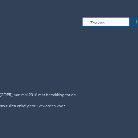
s
Contact
GDPR), van mei 2016 met betrekking tot de
s zullen enkel gebruikt worden voor