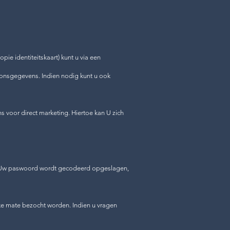
pie identiteitskaart) kunt u via een
oonsgegevens. Indien nodig kunt u ook
s voor direct marketing. Hiertoe kan U zich
ord. Uw paswoord wordt gecodeerd opgeslagen,
lke mate bezocht worden. Indien u vragen