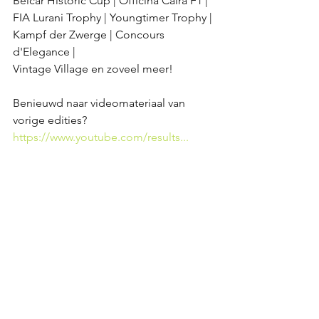
Belcar Historic Cup | Officina Caira F1 | 
FIA Lurani Trophy | Youngtimer Trophy | 
Kampf der Zwerge | Concours 
d'Elegance | 
Vintage Village en zoveel meer!
Benieuwd naar videomateriaal van 
vorige edities?
https://www.youtube.com/results...