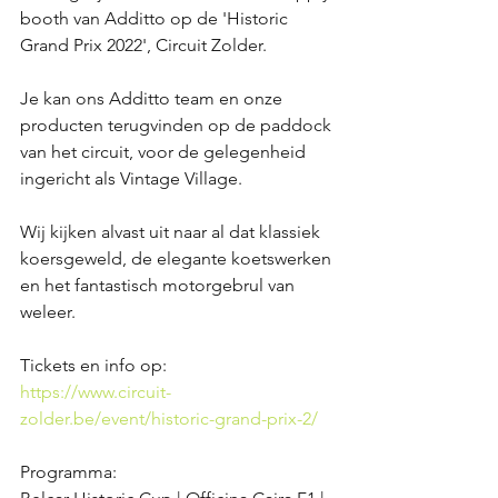
booth van Additto op de 'Historic 
Grand Prix 2022', Circuit Zolder. 
Je kan ons Additto team en onze 
producten terugvinden op de paddock 
van het circuit, voor de gelegenheid 
ingericht als Vintage Village. 
Wij kijken alvast uit naar al dat klassiek 
koersgeweld, de elegante koetswerken 
en het fantastisch motorgebrul van 
weleer.
Tickets en info op:
https://www.circuit-
zolder.be/event/historic-grand-prix-2/
Programma: