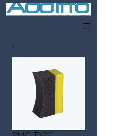
RMC TYRE