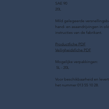
SAE 90
20L
Mild gelegeerde versnellingsba
hand- en asaandrijvingen in o
instructies van de fabrikant.
Productfiche PDF
Veiligheidsfiche PDF
Mogelijke verpakkingen:
5L - 20L
Voor beschikbaarheid en levert
het nummer 013 55 10 28.