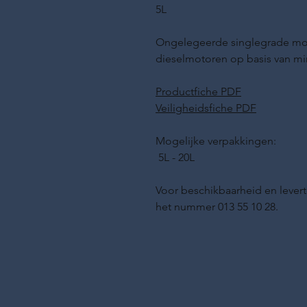
5L
Ongelegeerde singlegrade moto
dieselmotoren op basis van min
Productfiche PDF
Veiligheidsfiche PDF
Mogelijke verpakkingen:
5L - 20L
Voor beschikbaarheid en levert
het nummer 013 55 10 28.