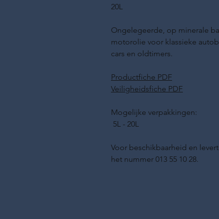
20L
Ongelegeerde, op minerale bas
motorolie voor klassieke autob
cars en oldtimers.
Productfiche PDF
Veiligheidsfiche PDF
Mogelijke verpakkingen:
5L - 20L
Voor beschikbaarheid en levert
het nummer 013 55 10 28.