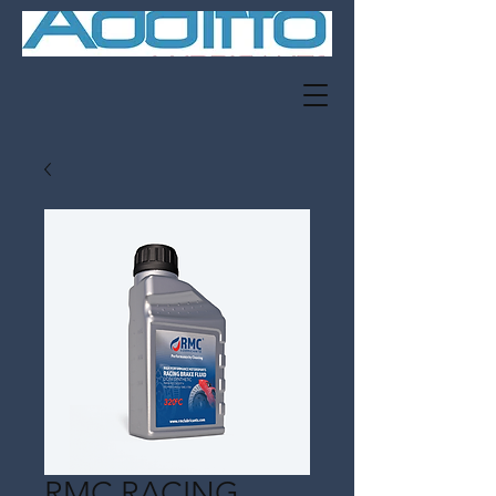
RMC RACING