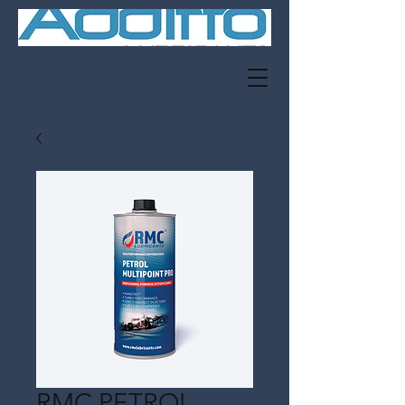
RMC PETROL