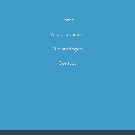
Home
Alle producten
Alle storingen
Contact