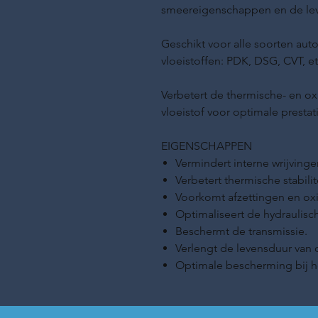
smeereigenschappen en de leve
Geschikt voor alle soorten au
vloeistoffen: PDK, DSG, CVT, et
Verbetert de thermische- en oxi
vloeistof voor optimale prestat
EIGENSCHAPPEN
Vermindert interne wrijvingen
Verbetert thermische stabilite
Voorkomt afzettingen en oxi
Optimaliseert de hydraulisc
Beschermt de transmissie.
Verlengt de levensduur van d
Optimale bescherming bij 