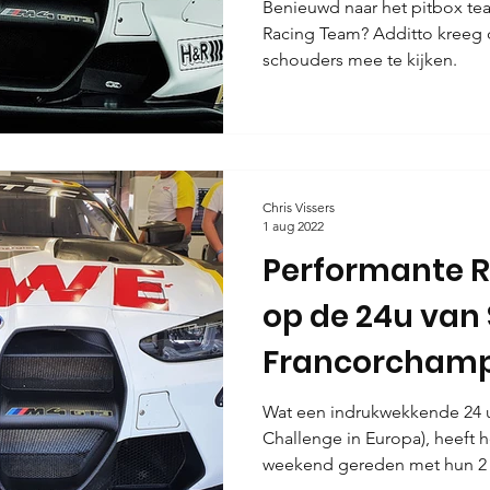
Benieuwd naar het pitbox t
Racing Team? Additto kreeg
schouders mee te kijken.
Chris Vissers
1 aug 2022
Performante 
op de 24u van
Francorcham
Wat een indrukwekkende 24 
Challenge in Europa), heeft 
weekend gereden met hun 2