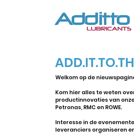
ADD.IT.TO.T
Welkom op de nieuwspagina
Kom hier alles te weten ove
productinnovaties van onze
Petronas, RMC en ROWE.
Interesse in de evenemente
leveranciers organiseren e