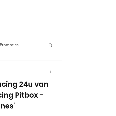
 Promoties
cing 24u van
ing Pitbox -
nes'