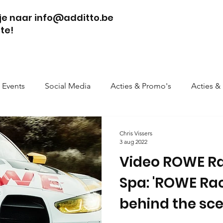
tje naar info@additto.be
te!
Events
Social Media
Acties & Promo's
Acties &
Chris Vissers
3 aug 2022
Video ROWE Ra
Spa: 'ROWE Rac
behind the sce