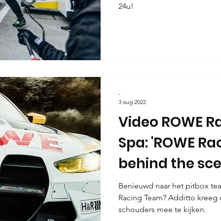
24u!
-
3 aug 2022
Video ROWE Ra
Spa: 'ROWE Rac
behind the sce
Benieuwd naar het pitbox t
Racing Team? Additto kreeg
schouders mee te kijken.