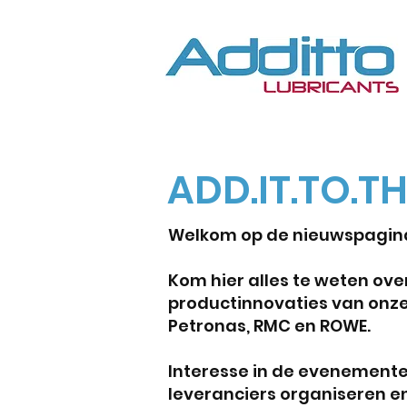
ADD.IT.TO.T
Welkom op de nieuwspagina
Kom hier alles te weten ove
productinnovaties van onze
Petronas, RMC en ROWE.
Interesse in de evenemente
leveranciers organiseren e