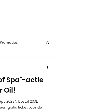
 Promoties
f Spa"-actie
 Oil!
pa 2023". Bestel 200L
en gratis ticket voor de