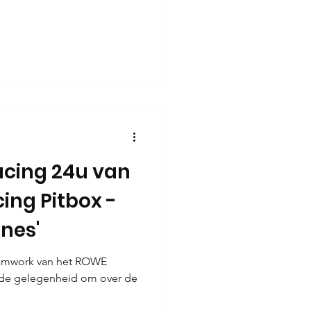
cing 24u van
ing Pitbox -
nes'
eamwork van het ROWE
 de gelegenheid om over de