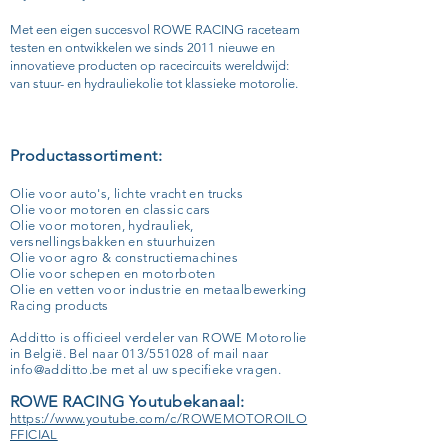
Met een eigen succesvol ROWE RACING raceteam
testen en ontwikkelen we sinds 2011 nieuwe en
innovatieve producten op racecircuits wereldwijd:
van stuur- en hydrauliekolie tot klassieke motorolie.
Productassortiment:
Olie voor auto's, lichte vracht en trucks
Olie voor motoren en classic cars
Olie voor motoren, hydrauliek,
versnellingsbakken en stuurhuizen
Olie voor agro & constructiemachines
Olie voor schepen en motorboten
Olie en vetten voor industrie en metaalbewerking
Racing products
Additto is officieel verdeler van ROWE Motorolie
in België. Bel naar 013/551028 of mail naar
info@additto.be
met al uw specifieke vragen.
ROWE RACING Youtubekanaal:
https://www.youtube.com/c/ROWEMOTOROILO
FFICIAL